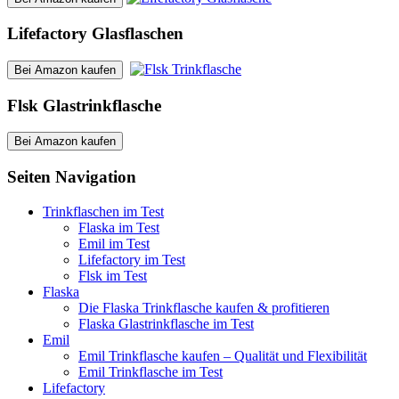
Lifefactory Glasflaschen
Bei Amazon kaufen
Flsk Glastrinkflasche
Bei Amazon kaufen
Seiten Navigation
Trinkflaschen im Test
Flaska im Test
Emil im Test
Lifefactory im Test
Flsk im Test
Flaska
Die Flaska Trinkflasche kaufen & profitieren
Flaska Glastrinkflasche im Test
Emil
Emil Trinkflasche kaufen – Qualität und Flexibilität
Emil Trinkflasche im Test
Lifefactory