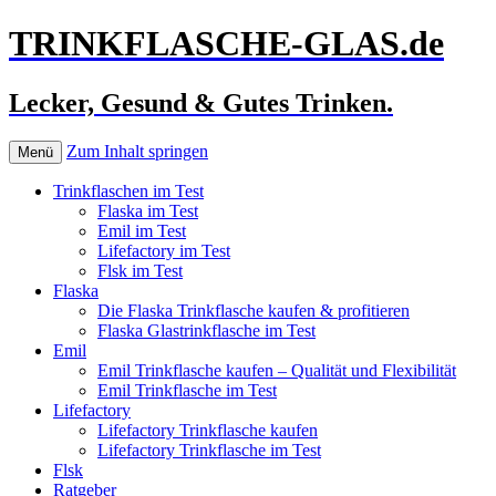
TRINKFLASCHE-GLAS.de
Lecker, Gesund & Gutes Trinken.
Zum Inhalt springen
Menü
Trinkflaschen im Test
Flaska im Test
Emil im Test
Lifefactory im Test
Flsk im Test
Flaska
Die Flaska Trinkflasche kaufen & profitieren
Flaska Glastrinkflasche im Test
Emil
Emil Trinkflasche kaufen – Qualität und Flexibilität
Emil Trinkflasche im Test
Lifefactory
Lifefactory Trinkflasche kaufen
Lifefactory Trinkflasche im Test
Flsk
Ratgeber