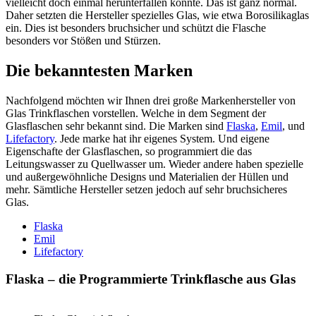
vielleicht doch einmal herunterfallen könnte. Das ist ganz normal.
Daher setzten die Hersteller spezielles Glas, wie etwa Borosilikaglas
ein. Dies ist besonders bruchsicher und schützt die Flasche
besonders vor Stößen und Stürzen.
Die bekanntesten Marken
Nachfolgend möchten wir Ihnen drei große Markenhersteller von
Glas Trinkflaschen vorstellen. Welche in dem Segment der
Glasflaschen sehr bekannt sind. Die Marken sind
Flaska
,
Emil
, und
Lifefactory
. Jede marke hat ihr eigenes System. Und eigene
Eigenschafte der Glasflaschen, so programmiert die das
Leitungswasser zu Quellwasser um. Wieder andere haben spezielle
und außergewöhnliche Designs und Materialien der Hüllen und
mehr. Sämtliche Hersteller setzen jedoch auf sehr bruchsicheres
Glas.
Flaska
Emil
Lifefactory
Flaska – die Programmierte Trinkflasche aus Glas