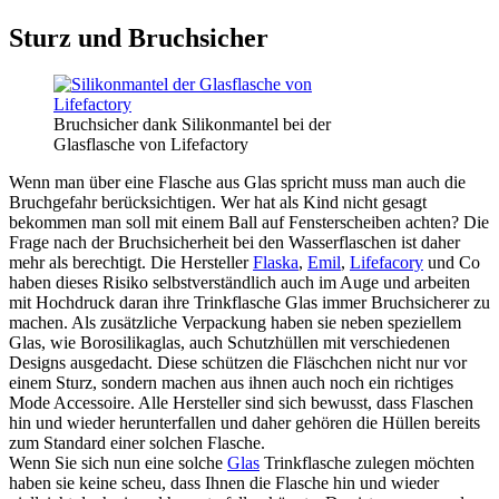
Sturz und Bruchsicher
Bruchsicher dank Silikonmantel bei der
Glasflasche von Lifefactory
Wenn man über eine Flasche aus Glas spricht muss man auch die
Bruchgefahr berücksichtigen. Wer hat als Kind nicht gesagt
bekommen man soll mit einem Ball auf Fensterscheiben achten? Die
Frage nach der Bruchsicherheit bei den Wasserflaschen ist daher
mehr als berechtigt. Die Hersteller
Flaska
,
Emil
,
Lifefacory
und Co
haben dieses Risiko selbstverständlich auch im Auge und arbeiten
mit Hochdruck daran ihre Trinkflasche Glas immer Bruchsicherer zu
machen. Als zusätzliche Verpackung haben sie neben speziellem
Glas, wie Borosilikaglas, auch Schutzhüllen mit verschiedenen
Designs ausgedacht. Diese schützen die Fläschchen nicht nur vor
einem Sturz, sondern machen aus ihnen auch noch ein richtiges
Mode Accessoire. Alle Hersteller sind sich bewusst, dass Flaschen
hin und wieder herunterfallen und daher gehören die Hüllen bereits
zum Standard einer solchen Flasche.
Wenn Sie sich nun eine solche
Glas
Trinkflasche zulegen möchten
haben sie keine scheu, dass Ihnen die Flasche hin und wieder