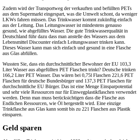
Zudem wird der Transportweg der verkauften und befüllten PETs
aus dem Supermarkt eingespart, was die Umwelt schont, da weniger
LKWs fahren müssen. Das Trinkwasser kommt zukünftig einfach
aus der Leitung. Das Leitungswasser ist mindestens genauso
gesund, wie abgefülltes Wasser. Die gute Trinkwasserqualität in
Deutschland führ dazu dass man anstelle des Wassers aus dem
Lebensmittel Discounter einfach Leitungswasser trinken kann.
Dieses Wasser kann man sich einfach und gesund in eine Flasche
aus Glas abfüllen.
Wussten Sie, dass ein durchschnittlicher Bewohner der EU 103,3
Liter Wasser aus abgefüllten PET Flaschen trinkt? Deutsche trinken
166,2 Liter PET Wasser. Das wären bei 0,75l Flaschen 221,6 PET
Flaschen für deutsche Bundesbürger und 137,3 PET Flaschen für
durchschnittliche EU Bürger. Das ist eine Menge Einsparpotential
und sehr viele Ressourcen nur für Einwegplastikflaschen verwendet
werden. Denn man muss berücksichtigen dass die Flasche aus
Endlichen Ressourcen, wie Öl hergestellt wird. Eine einzige
Trinkflasche aus Glas kann somit bis zu 221 Flaschen aus Plastik
einsparen.
Geld sparen