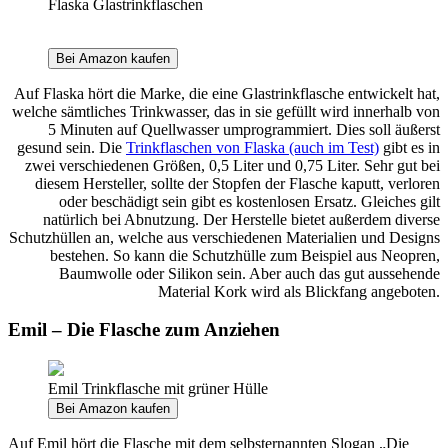
Flaska Glastrinkflaschen
Bei Amazon kaufen
Auf Flaska hört die Marke, die eine Glastrinkflasche entwickelt hat,
welche sämtliches Trinkwasser, das in sie gefüllt wird innerhalb von
5 Minuten auf Quellwasser umprogrammiert. Dies soll äußerst
gesund sein. Die
Trinkflaschen von Flaska (auch im Test)
gibt es in
zwei verschiedenen Größen, 0,5 Liter und 0,75 Liter. Sehr gut bei
diesem Hersteller, sollte der Stopfen der Flasche kaputt, verloren
oder beschädigt sein gibt es kostenlosen Ersatz. Gleiches gilt
natürlich bei Abnutzung. Der Herstelle bietet außerdem diverse
Schutzhüllen an, welche aus verschiedenen Materialien und Designs
bestehen. So kann die Schutzhülle zum Beispiel aus Neopren,
Baumwolle oder Silikon sein. Aber auch das gut aussehende
Material Kork wird als Blickfang angeboten.
Emil – Die Flasche zum Anziehen
Emil Trinkflasche mit grüner Hülle
Bei Amazon kaufen
Auf Emil hört die Flasche mit dem selbsternannten Slogan „Die